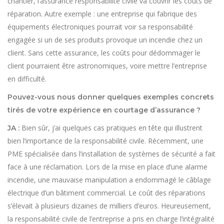
chantier, l’assurance responsabilité civile va couvrir les coûts de
réparation. Autre exemple : une entreprise qui fabrique des
équipements électroniques pourrait voir sa responsabilité
engagée si un de ses produits provoque un incendie chez un
client. Sans cette assurance, les coûts pour dédommager le
client pourraient être astronomiques, voire mettre l’entreprise
en difficulté.
Pouvez-vous nous donner quelques exemples concrets
tirés de votre expérience en courtage d’assurance ?
Bien sûr, j’ai quelques cas pratiques en tête qui illustrent
JA :
bien l’importance de la responsabilité civile. Récemment, une
PME spécialisée dans l’installation de systèmes de sécurité a fait
face à une réclamation. Lors de la mise en place d’une alarme
incendie, une mauvaise manipulation a endommagé le câblage
électrique d’un bâtiment commercial. Le coût des réparations
s’élevait à plusieurs dizaines de milliers d’euros. Heureusement,
la responsabilité civile de l’entreprise a pris en charge l’intégralité