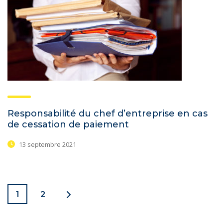
Responsabilité du chef d’entreprise en cas
de cessation de paiement
13 septembre 2021
1
2